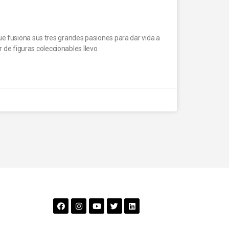
e fusiona sus tres grandes pasiones para dar vida a
r de figuras coleccionables llevo