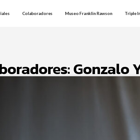
iales
Colaboradores
Museo Franklin Rawson
Triple 
boradores: Gonzalo 