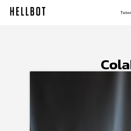
Tutor
Cola