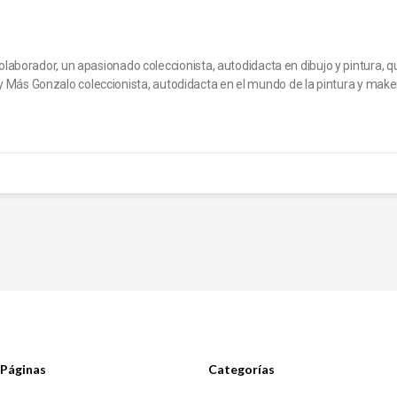
borador, un apasionado coleccionista, autodidacta en dibujo y pintura, qu
r y Más Gonzalo coleccionista, autodidacta en el mundo de la pintura y make
Páginas
Categorías