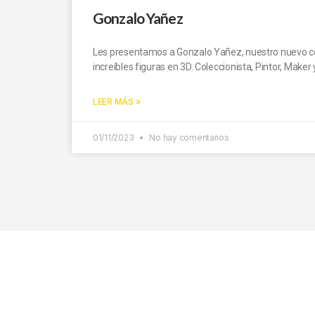
Gonzalo Yañez
Les presentamos a Gonzalo Yañez, nuestro nuevo cola
increíbles figuras en 3D. Coleccionista, Pintor, Make
LEER MÁS »
01/11/2023
No hay comentarios