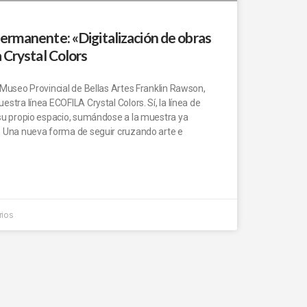
ermanente: «Digitalización de obras
 Crystal Colors
 Museo Provincial de Bellas Artes Franklin Rawson,
stra línea ECOFILA Crystal Colors. Sí, la línea de
 su propio espacio, sumándose a la muestra ya
. Una nueva forma de seguir cruzando arte e
rios