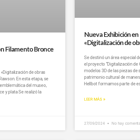
Nueva Exhibición en
«Digitalización de ob
on Filamento Bronce
Se destinó un área especial 
el proyecto “Digitalización de
modelos 3D de las piezas de s
«Digitalización de obras
patrimonio cultural de maner
 Rawson. En esta etapa, se
Hellbot formamos parte de e
a emblemática del museo,
ce y plata Se realizó la
LEER MÁS »
27/09/2024
No hay comenta