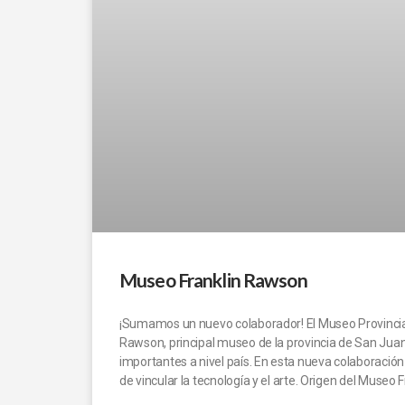
Museo Franklin Rawson
¡Sumamos un nuevo colaborador! El Museo Provincial
Rawson, principal museo de la provincia de San Jua
importantes a nivel país. En esta nueva colaboració
de vincular la tecnología y el arte. Origen del Museo