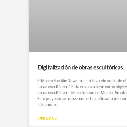
Digitalización de obras escultóricas
El Museo Franklin Rawson, está llevando adelante el 
obras escultóricas”. Esta iniciativa tiene como objet
obras escultóricas de la colección del Museo. Amplia
Este proyecto se realiza con el fin de llevar al interior
colecciones
LEER MÁS »