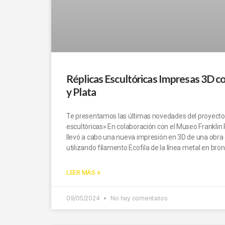
Réplicas Escultóricas Impresas 3D c
y Plata
Te presentamos las últimas novedades del proyecto 
escultóricas» En colaboración con el Museo Franklin
llevó a cabo una nueva impresión en 3D de una obr
utilizando filamento Ecofila de la línea metal en bron
LEER MÁS »
09/05/2024
No hay comentarios