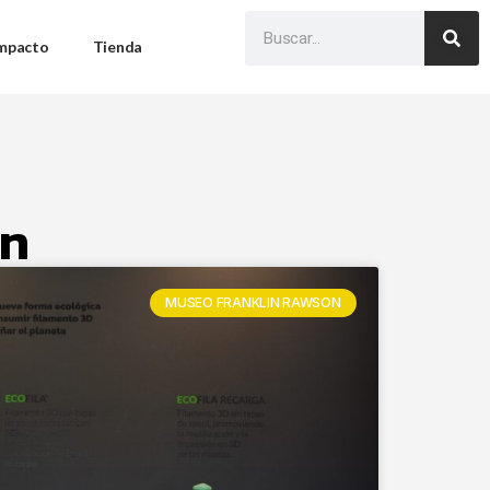
Impacto
Tienda
on
MUSEO FRANKLIN RAWSON