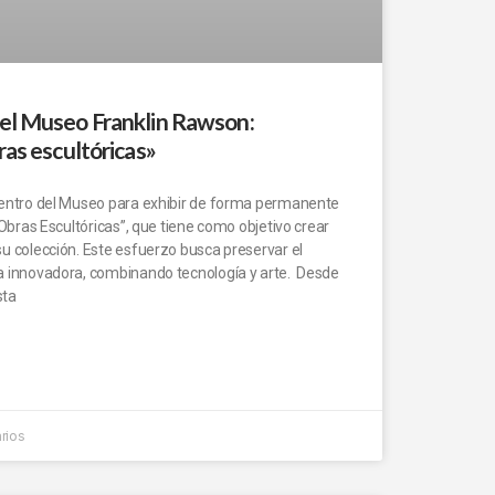
 el Museo Franklin Rawson:
ras escultóricas»
dentro del Museo para exhibir de forma permanente
 Obras Escultóricas”, que tiene como objetivo crear
u colección. Este esfuerzo busca preservar el
a innovadora, combinando tecnología y arte. Desde
sta
rios