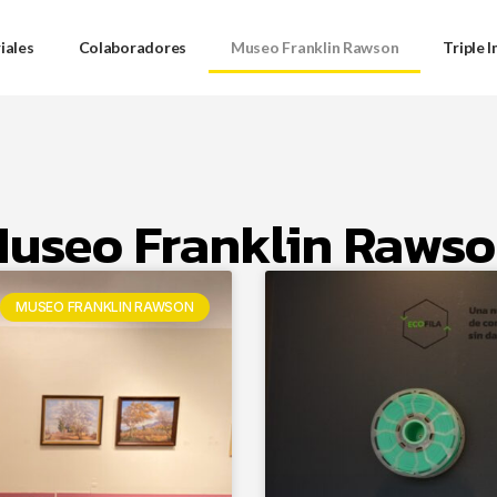
iales
Colaboradores
Museo Franklin Rawson
Triple 
useo Franklin Raws
MUSEO FRANKLIN RAWSON