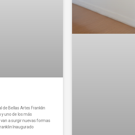
 de Bellas Artes Franklin
n y uno de los más
n van a surgir nuevas formas
 Franklin Inaugurado