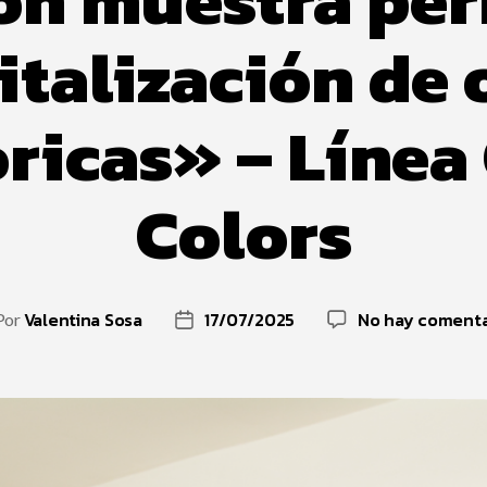
italización de 
ricas» – Línea
Colors
Valentina Sosa
17/07/2025
No hay comenta
Por