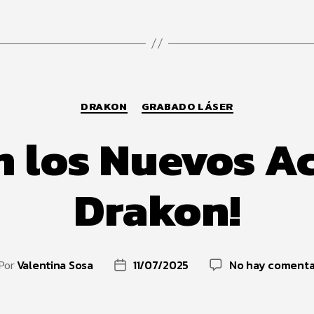
DRAKON
GRABADO LÁSER
n los Nuevos A
Drakon!
Valentina Sosa
11/07/2025
No hay comenta
Por