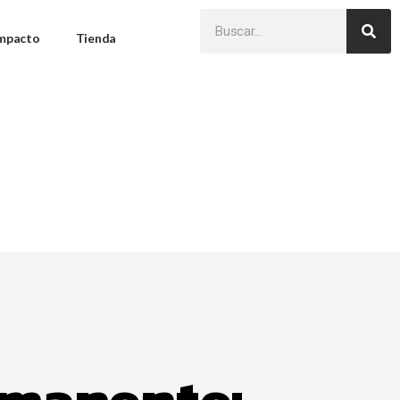
Impacto
Tienda
rmanente: