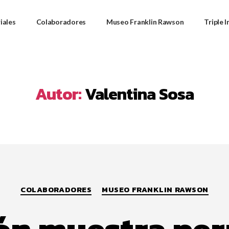
iales
Colaboradores
Museo Franklin Rawson
Triple 
Autor:
Valentina Sosa
COLABORADORES
MUSEO FRANKLIN RAWSON
ón muestra pe