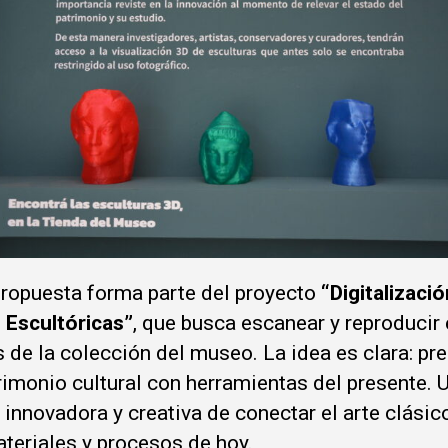
propuesta forma parte del proyecto
“Digitalizaci
 Escultóricas”
, que busca escanear y reproducir
 de la colección del museo. La idea es clara: pr
rimonio cultural con herramientas del presente. 
innovadora y creativa de conectar el arte clásic
ateriales y procesos de hoy.