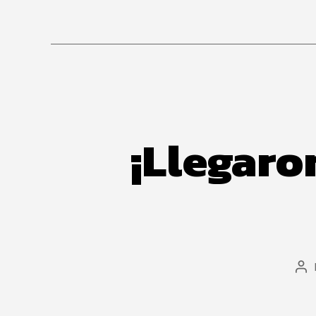
¡Llegaro