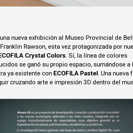
 una nueva exhibición al Museo Provincial de Bel
 Franklin Rawson, esta vez protagonizada por nue
ECOFILA
Crystal Colors
. Sí, la línea de colores
lucidos se ganó su propio espacio, sumándose a 
ra ya existente con
ECOFILA Pastel
. Una nueva 
guir cruzando arte e impresión 3D dentro del mu