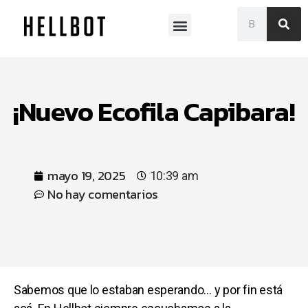
Museo Franklin Rawson
¡Nuevo Ecofila Capibara!
mayo 19, 2025
10:39 am
No hay comentarios
Sabemos que lo estaban esperando… y por fin está