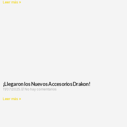
Leer más »
¡Llegaron los Nuevos Accesorios Drakon!
11/07/2025
No hay comentarios
Leer más »