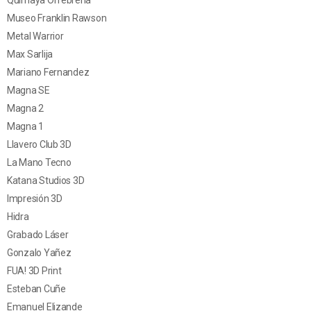
Museo Franklin Rawson
Metal Warrior
Max Sarlija
Mariano Fernandez
Magna SE
Magna 2
Magna 1
Llavero Club 3D
La Mano Tecno
Katana Studios 3D
Impresión 3D
Hidra
Grabado Láser
Gonzalo Yañez
FUA! 3D Print
Esteban Cuñe
Emanuel Elizande