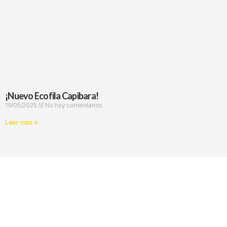
¡Nuevo Ecofila Capibara!
19/05/2025
No hay comentarios
Leer más »