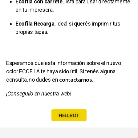
Ecofila con carrete
, lista para usar directamente
en tu impresora.
Ecofila Recarga
, ideal si querés imprimir tus
propias tapas.
Esperamos que esta información sobre el nuevo
color ECOFILA te haya sido útil. Si tenés alguna
contactarnos
consulta, no dudes en
.
¡Conseguilo en nuestra web!
HELLBOT