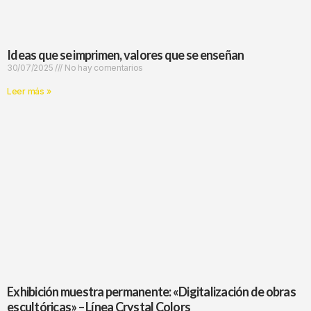
Ideas que se imprimen, valores que se enseñan
30/07/2025
No hay comentarios
Leer más »
Exhibición muestra permanente: «Digitalización de obras
escultóricas» – Línea Crystal Colors