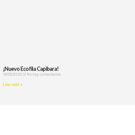
¡Nuevo Ecofila Capibara!
19/05/2025
No hay comentarios
Leer más »