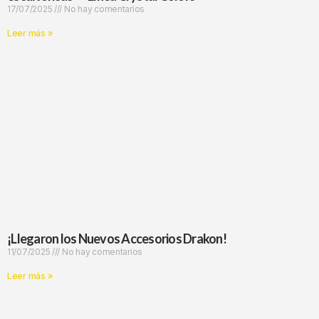
17/07/2025
No hay comentarios
Leer más »
¡Llegaron los Nuevos Accesorios Drakon!
11/07/2025
No hay comentarios
Leer más »