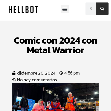
Museo Franklin Rawson
Comic con 2024 con
Metal Warrior
diciembre 20, 2024
4:56 pm
No hay comentarios