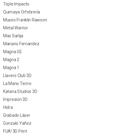
Triple Impacto
Quimaya Orfebrería
Museo Franklin Rawson
Metal Warrior
Max Sarlija
Mariano Fernandez
Magna SE
Magna 2
Magna 1
Llavero Club 3D
La Mano Tecno
Katana Studios 3D
Impresión 3D
Hidra
Grabado Láser
Gonzalo Yañez
FUA! 3D Print