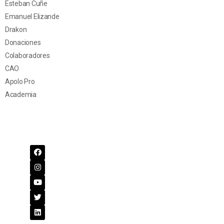
Esteban Cuñe
Emanuel Elizande
Drakon
Donaciones
Colaboradores
CAO
Apolo Pro
Academia