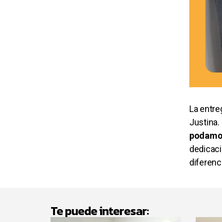
La entre
Justina.
podamos
dedicaci
diferenc
Te puede interesar: