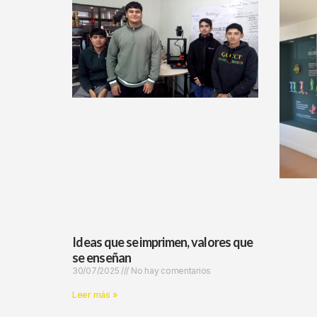
Ideas que se imprimen, valores que
se enseñan
30/07/2025
No hay comentarios
Leer más »