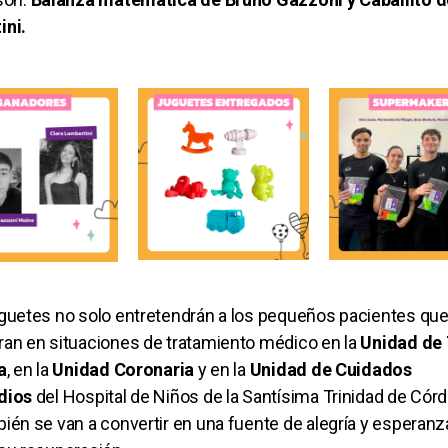
ini.
guetes no solo entretendrán a los pequeños pacientes qu
an en situaciones de tratamiento médico en la
Unidad de 
a
, en la
Unidad Coronaria
y en la
Unidad de Cuidados
dios
del
Hospital de Niños de la Santísima Trinidad de Cór
ién se van a convertir en una fuente de alegría y esperanz