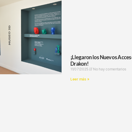
¡Llegaron los Nuevos Acces
Drakon!
11/07/2025
No hay comentarios
Leer más »