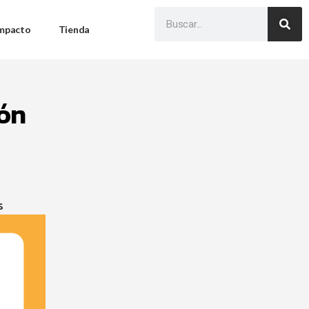
Impacto
Tienda
ión
s