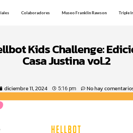
iales
Colaboradores
Museo Franklin Rawson
Triple 
llbot Kids Challenge: Edic
Casa Justina vol.2
diciembre 11, 2024
No hay comentario
5:16 pm