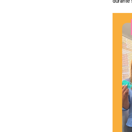
durante 