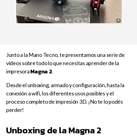
Junto a la Mano Tecno, te presentamos una serie de
videos sobre todo lo que necesitas aprender de la
Magna 2
impresora
.
Desde el unboxing, armado y configuración, hasta la
conexión a wifi, los diferentes usos posibles y el
proceso completo de impresión 3D. ¡No te lo podés
perder!
Unboxing de la Magna 2