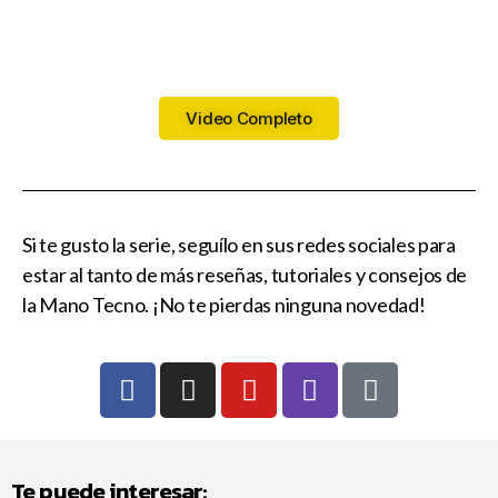
Video Completo
Si te gusto la serie, seguílo en sus redes sociales para
estar al tanto de más reseñas, tutoriales y consejos de
la Mano Tecno. ¡No te pierdas ninguna novedad!
Te puede interesar: