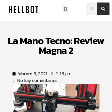
Museo Franklin Rawson
La Mano Tecno: Review
Magna 2
febrero 8, 2021
2:19 pm
No hay comentarios