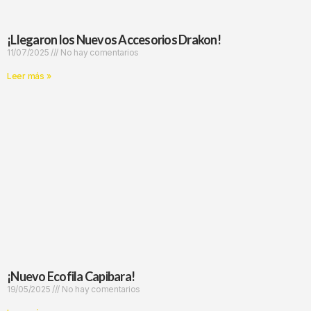
¡Llegaron los Nuevos Accesorios Drakon!
11/07/2025
No hay comentarios
Leer más »
¡Nuevo Ecofila Capibara!
19/05/2025
No hay comentarios