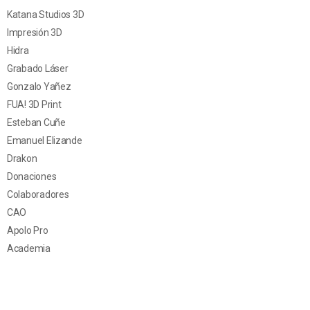
Katana Studios 3D
Impresión 3D
Hidra
Grabado Láser
Gonzalo Yañez
FUA! 3D Print
Esteban Cuñe
Emanuel Elizande
Drakon
Donaciones
Colaboradores
CAO
Apolo Pro
Academia