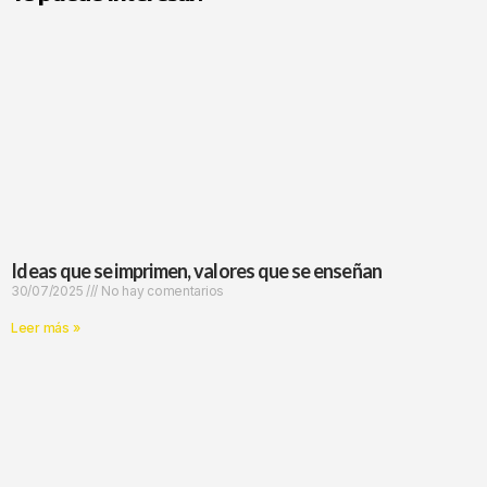
Ideas que se imprimen, valores que se enseñan
30/07/2025
No hay comentarios
Leer más »