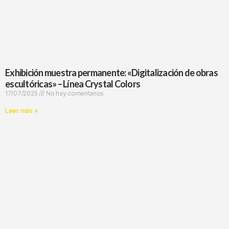
Exhibición muestra permanente: «Digitalización de obras
escultóricas» – Línea Crystal Colors
17/07/2025
No hay comentarios
Leer más »