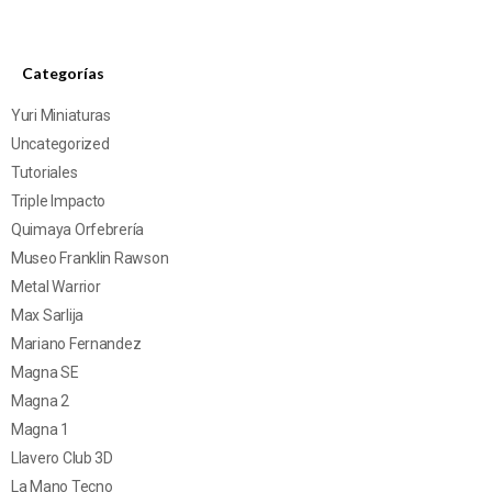
Categorías
Yuri Miniaturas
Uncategorized
Tutoriales
Triple Impacto
Quimaya Orfebrería
Museo Franklin Rawson
Metal Warrior
Max Sarlija
Mariano Fernandez
Magna SE
Magna 2
Magna 1
Llavero Club 3D
La Mano Tecno