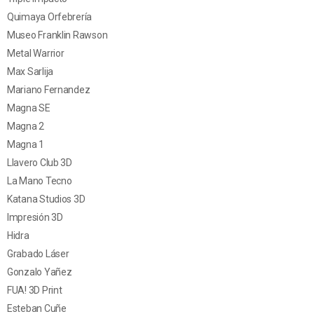
Quimaya Orfebrería
Museo Franklin Rawson
Metal Warrior
Max Sarlija
Mariano Fernandez
Magna SE
Magna 2
Magna 1
Llavero Club 3D
La Mano Tecno
Katana Studios 3D
Impresión 3D
Hidra
Grabado Láser
Gonzalo Yañez
FUA! 3D Print
Esteban Cuñe