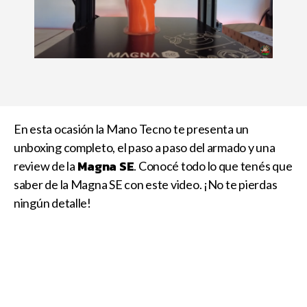
En esta ocasión la Mano Tecno te presenta un
unboxing completo, el paso a paso del armado y una
Magna SE
review de la
. Conocé todo lo que tenés que
saber de la Magna SE con este video. ¡No te pierdas
ningún detalle!