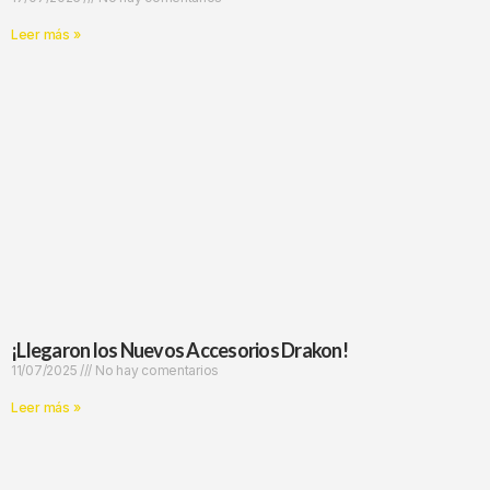
Leer más »
¡Llegaron los Nuevos Accesorios Drakon!
11/07/2025
No hay comentarios
Leer más »