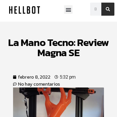
Museo Franklin Rawson
La Mano Tecno: Review
Magna SE
febrero 8, 2022
5:32 pm
No hay comentarios