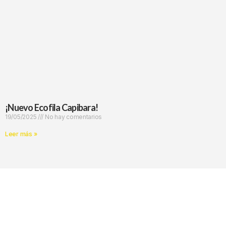
¡Nuevo Ecofila Capibara!
19/05/2025
No hay comentarios
Leer más »