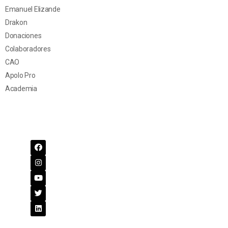
Emanuel Elizande
Drakon
Donaciones
Colaboradores
CAO
Apolo Pro
Academia