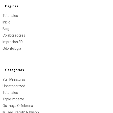
Páginas
Tutoriales
Inicio
Blog
Colaboradores
Impresión 3D
Odontología
Categorías
Yuri Miniaturas
Uncategorized
Tutoriales
Triple Impacto
Quimaya Orfebrería
Museo Franklin Rawson