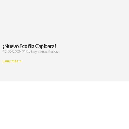
¡Nuevo Ecofila Capibara!
19/05/2025
No hay comentarios
Leer más »