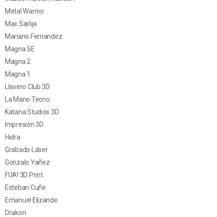
Metal Warrior
Max Sarlija
Mariano Fernandez
Magna SE
Magna 2
Magna 1
Llavero Club 3D
La Mano Tecno
Katana Studios 3D
Impresión 3D
Hidra
Grabado Láser
Gonzalo Yañez
FUA! 3D Print
Esteban Cuñe
Emanuel Elizande
Drakon