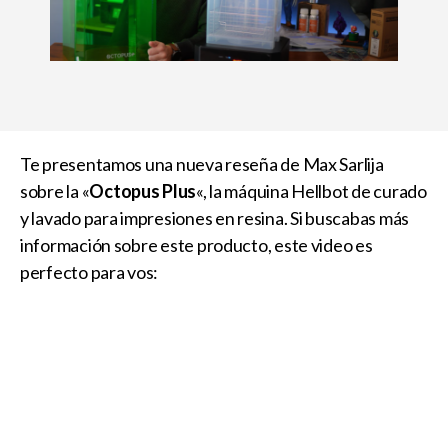
Te presentamos una nueva reseña de Max Sarlija
sobre la «
Octopus Plus
«, la máquina Hellbot de curado
y lavado para impresiones en resina. Si buscabas más
información sobre este producto, este video es
perfecto para vos: