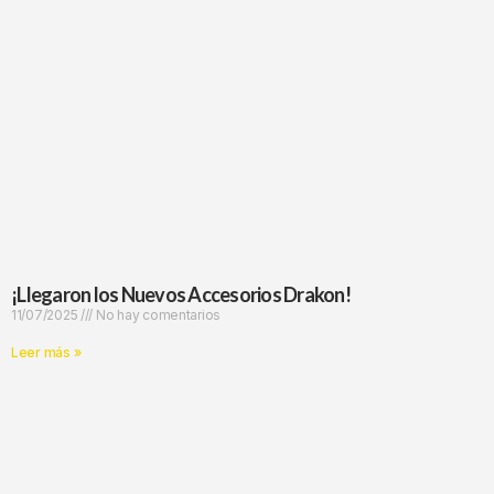
¡Llegaron los Nuevos Accesorios Drakon!
11/07/2025
No hay comentarios
Leer más »