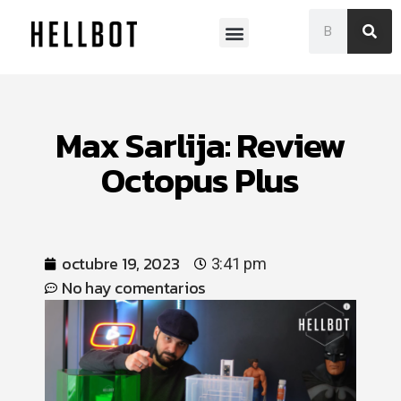
Museo Franklin Rawson
Max Sarlija: Review
Octopus Plus
octubre 19, 2023
3:41 pm
No hay comentarios