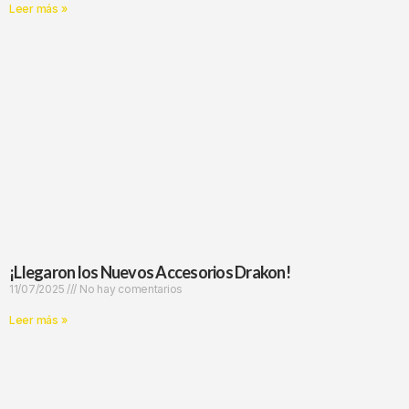
Leer más »
¡Llegaron los Nuevos Accesorios Drakon!
11/07/2025
No hay comentarios
Leer más »