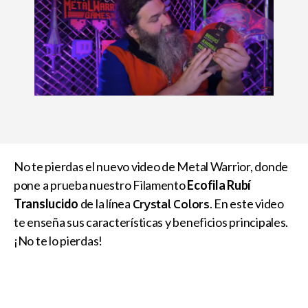
No te pierdas el nuevo video de Metal Warrior, donde
pone a prueba nuestro Filamento
Ecofila Rubí
Crystal Colors
Translucido
de la línea
. En este video
te enseña sus características y beneficios principales.
¡No te lo pierdas!