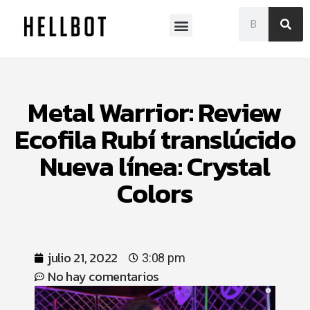
Museo Franklin Rawson
Metal Warrior: Review
Ecofila Rubí translúcido
Nueva línea: Crystal
Colors
julio 21, 2022
3:08 pm
No hay comentarios