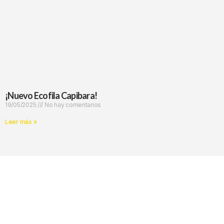
¡Nuevo Ecofila Capibara!
19/05/2025
No hay comentarios
Leer más »