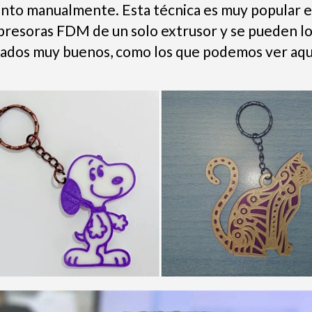
ento manualmente. Esta técnica es muy popular 
mpresoras FDM de un solo extrusor y se pueden l
tados muy buenos, como los que podemos ver aqu