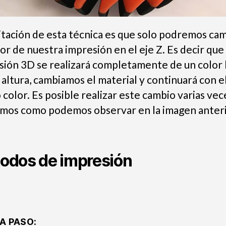
mitación de esta técnica es que solo podremos ca
or de nuestra impresión en el eje Z. Es decir que 
sión 3D se realizará completamente de un color 
 altura, cambiamos el material y continuará con e
color. Es posible realizar este cambio varias vece
mos como podemos observar en la imagen anteri
odos de impresión
A PASO: