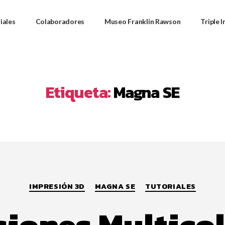
iales
Colaboradores
Museo Franklin Rawson
Triple 
Etiqueta:
Magna SE
IMPRESIÓN 3D
MAGNA SE
TUTORIALES
iones Multico