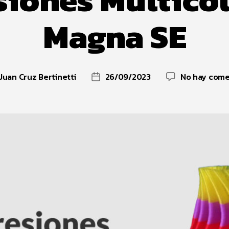
Magna SE
Juan Cruz Bertinetti
26/09/2023
No hay come