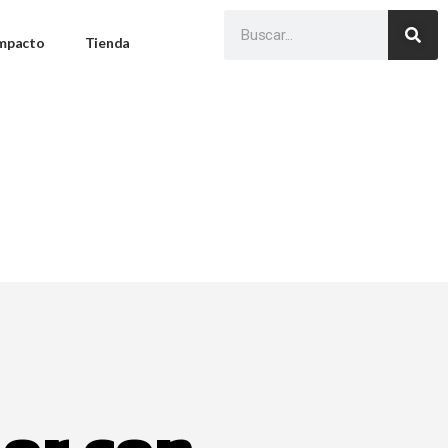
Impacto
Tienda
lor con