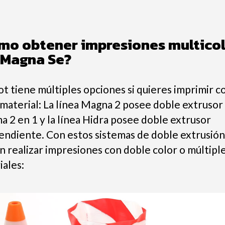
mo obtener impresiones multico
 Magna Se?
t tiene múltiples opciones si quieres imprimir c
 material: La línea Magna 2 posee doble extrusor
a 2 en 1 y la línea Hidra posee doble extrusor
endiente. Con estos sistemas de doble extrusión
n realizar impresiones con doble color o múltipl
iales: