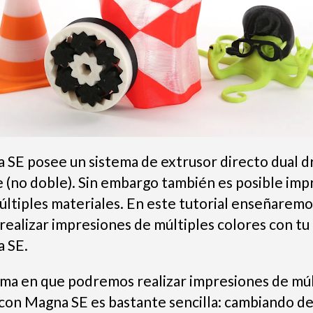
 SE posee un sistema de extrusor directo dual d
e (no doble). Sin embargo también es posible imp
últiples materiales. En este tutorial enseñaremo
realizar impresiones de múltiples colores con tu
 SE.
rma en que podremos realizar impresiones de múl
 con Magna SE es bastante sencilla: cambiando d