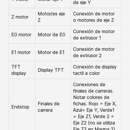
de eje Y
Motor/es eje
Conexión de motor
Z motor
Z
o motores de eje Z
Conexión de motor
E0 motor
Motor de E0
de extrusor 1
Conexión de motor
E1 motor
Motor de E1
de extrusor 2
TFT
Conexión de display
Display TFT
display
tactil a color
Conexiones de
finales de carreras.
Notar colores de
Finales de
fichas. Rojo = Eje X,
Endstop
carrera
Azul= Eje Y, Verde1
= Eje Z1, Verde 2 =
Eje Z2 (no se utiliza
Eje Z2 en Magna 2)