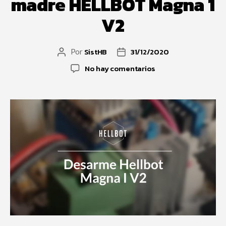
madre HELLBOT Magna 1
V2
SistHB
31/12/2020
Por
No hay comentarios