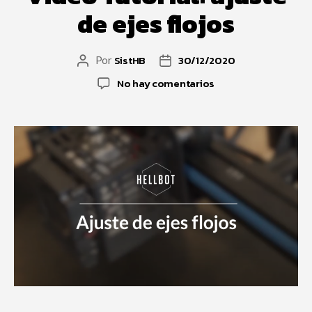
de ejes flojos
SistHB
30/12/2020
Por
No hay comentarios