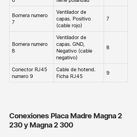
6
tiene polaridad
Ventilador de
Bornera numero
capas. Positivo
7
7
(cable rojo)
Ventilador de
Bornera numero
capas. GND,
8
8
Negativo (cable
negativo)
Conector RJ45
Cable de hotend.
9
numero 9
Ficha RJ45
Conexiones Placa Madre Magna 2
230 y Magna 2 300