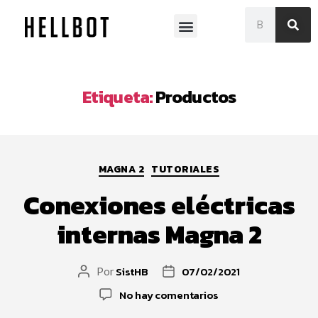
Museo Franklin Rawson
Etiqueta:
Productos
MAGNA 2
TUTORIALES
Conexiones eléctricas
internas Magna 2
SistHB
07/02/2021
Por
No hay comentarios