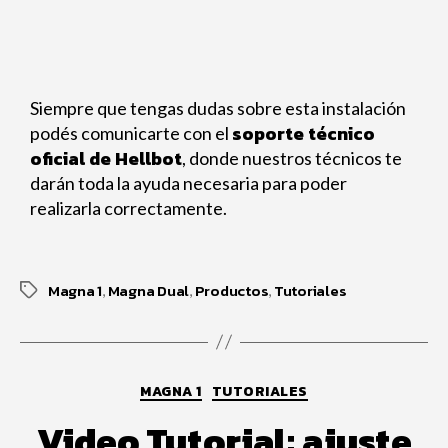
Siempre que tengas dudas sobre esta instalación
soporte técnico
podés comunicarte con el
oficial de Hellbot
, donde nuestros técnicos te
darán toda la ayuda necesaria para poder
realizarla correctamente.
Magna 1
Magna Dual
Productos
Tutoriales
,
,
,
MAGNA 1
TUTORIALES
Video Tutorial: ajuste