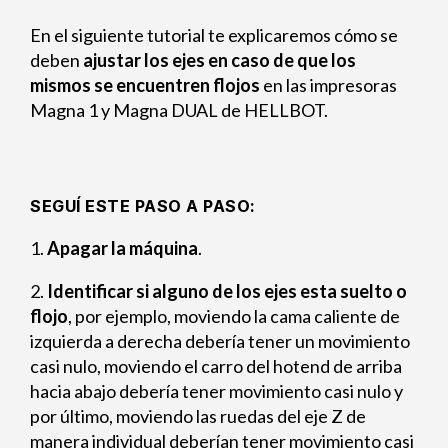
En el siguiente tutorial te explicaremos cómo se
deben
ajustar los ejes
en caso de que los
mismos se encuentren flojos
en las impresoras
Magna 1 y Magna DUAL de HELLBOT.
SEGUÍ ESTE PASO A PASO
:
1.
Apagar la máquina
.
2.
Identificar si alguno de los ejes esta suelto o
flojo
, por ejemplo, moviendo la cama caliente de
izquierda a derecha debería tener un movimiento
casi nulo, moviendo el carro del hotend de arriba
hacia abajo debería tener movimiento casi nulo y
por último, moviendo las ruedas del eje Z de
manera individual deberían tener movimiento casi