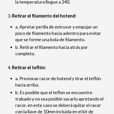
la temperatura llegue a 240.
3.
Retirar el filamento del hotend:
a. Apretar perilla de extrusor y empujar un
poco de filamento hacia adentro para evitar
que se forme una bola de filamento.
b. Retirar el filamento hacia atrás por
completo.
4.
Retirar el teflón:
a. Presionar racor de hotend y tirar el teflón
hacia arriba.
b. Es posible que el teflon se encuentre
trabado y no sea posible sacarlo apretando el
racor, en este caso se deberá quitar el racor
con la llave de 10mm incluida en el kit de