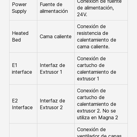
Conexión de fuente
Power
Fuente de
de alimentación,
Supply
alimentación
24V.
Conexión de
Heated
resistencia de
Cama caliente
Bed
calentamiento de
cama caliente.
Conexión de
E1
Interfaz de
cartucho de
interface
Extrusor 1
calentamiento de
extrusor 1
Conexión de
cartucho de
E2
Interfaz de
calentamiento de
Interface
Extrusor 2
extrusor 2. No se
utiliza en Magna 2
Conexión de
ventilador de capas,