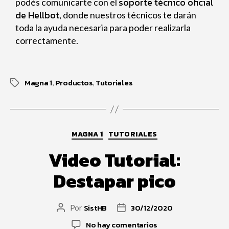
soporte técnico oficial
podés comunicarte con el
de Hellbot
, donde nuestros técnicos te darán
toda la ayuda necesaria para poder realizarla
correctamente.
Magna 1
Productos
Tutoriales
,
,
MAGNA 1
TUTORIALES
Video Tutorial:
Destapar pico
SistHB
30/12/2020
Por
No hay comentarios