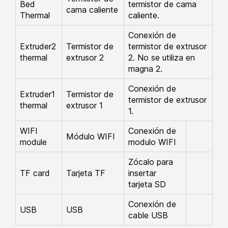
Bed
termistor de cama
cama caliente
Thermal
caliente.
Conexión de
Extruder2
Termistor de
termistor de extrusor
thermal
extrusor 2
2. No se utiliza en
magna 2.
Conexión de
Extruder1
Termistor de
termistor de extrusor
thermal
extrusor 1
1.
WIFI
Conexión de
Módulo WIFI
module
modulo WIFI
Zócalo para
TF card
Tarjeta TF
insertar
tarjeta SD
Conexión de
USB
USB
cable USB