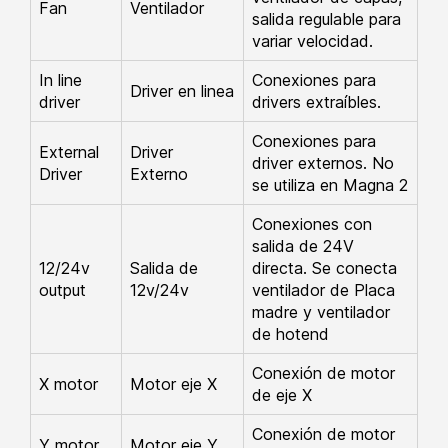
Fan
Ventilador
salida regulable para
variar velocidad.
In line
Conexiones para
Driver en linea
driver
drivers extraíbles.
Conexiones para
External
Driver
driver externos. No
Driver
Externo
se utiliza en Magna 2
Conexiones con
salida de 24V
12/24v
Salida de
directa. Se conecta
output
12v/24v
ventilador de Placa
madre y ventilador
de hotend
Conexión de motor
X motor
Motor eje X
de eje X
Conexión de motor
Y motor
Motor eje Y