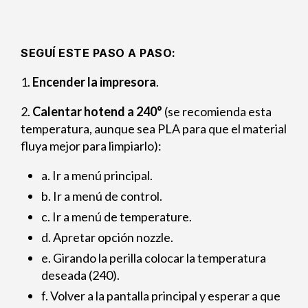
SEGUÍ ESTE PASO A PASO:
1.
Encender la impresora
.
2.
Calentar hotend
a 240°
(se recomienda esta
temperatura, aunque sea PLA para que el material
fluya mejor para limpiarlo):
a. Ir a menú principal.
b. Ir a menú de control.
c. Ir a menú de temperature.
d. Apretar opción nozzle.
e. Girando la perilla colocar la temperatura
deseada (240).
f. Volver a la pantalla principal y esperar a que