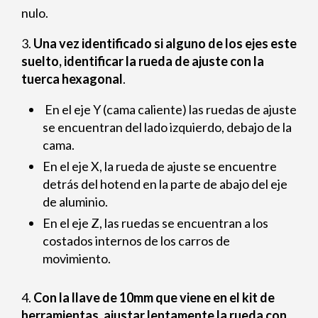
nulo.
3.
Una vez identificado si alguno de los ejes este
suelto, identificar la rueda de ajuste con la
tuerca hexagonal
.
En el eje Y (cama caliente) las ruedas de ajuste
se encuentran del lado izquierdo, debajo de la
cama.
En el eje X, la rueda de ajuste se encuentre
detrás del hotend en la parte de abajo del eje
de aluminio.
En el eje Z, las ruedas se encuentran a los
costados internos de los carros de
movimiento.
4.
Con la llave de 10mm que viene en el kit de
herramientas, ajustar lentamente la rueda con