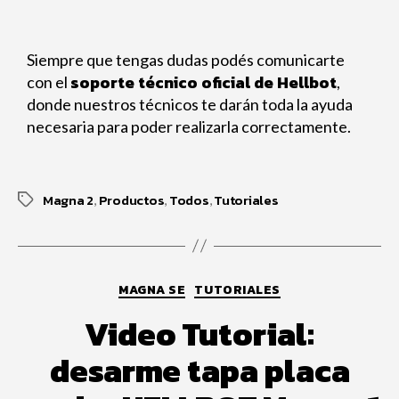
Siempre que tengas dudas podés comunicarte
soporte técnico oficial de Hellbot
con el
,
donde nuestros técnicos te darán toda la ayuda
necesaria para poder realizarla correctamente.
Magna 2
Productos
Todos
Tutoriales
,
,
,
MAGNA SE
TUTORIALES
Video Tutorial:
desarme tapa placa